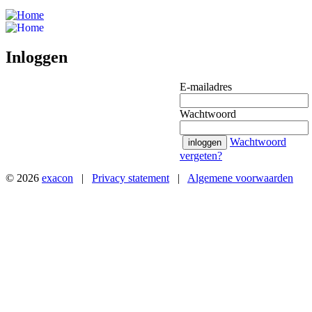
Inloggen
E-mailadres
Wachtwoord
Wachtwoord
inloggen
vergeten?
© 2026
exacon
|
Privacy statement
|
Algemene voorwaarden